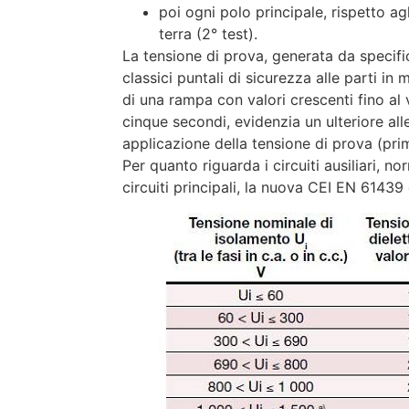
poi ogni polo principale, rispetto agli
terra (2° test).
La tensione di prova, generata da specific
classici puntali di sicurezza alle parti in
di una rampa con valori crescenti fino a
cinque secondi, evidenzia un ulteriore al
applicazione della tensione di prova (pr
Per quanto riguarda i circuiti ausiliari, n
circuiti principali, la nuova CEI EN 61439 d