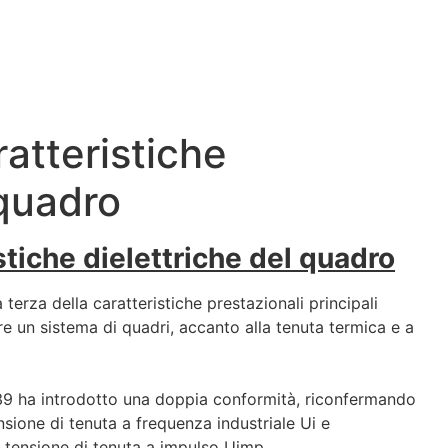
ratteristiche
 quadro
istiche dielettriche del quadro
a terza della caratteristiche prestazionali principali
e un sistema di quadri, accanto alla tenuta termica e a
39 ha introdotto una doppia conformità, riconfermando
nsione di tenuta a frequenza industriale Ui e
 tensione di tenuta a impulso Uimp.