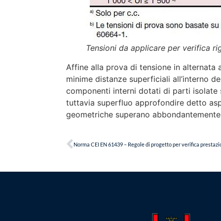
Tensioni da applicare per verifica rig
Affine alla prova di tensione in alternata a
minime distanze superficiali all’interno d
componenti interni dotati di parti isolate 
tuttavia superfluo approfondire detto as
geometriche superano abbondantemente i v