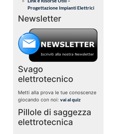
Link e Risorse Utili –
Progettazione Impianti Elettrici
Newsletter
Svago
elettrotecnico
Metti alla prova le tue conoscenze
giocando con noi:
vai al quiz
Pillole di saggezza
elettrotecnica