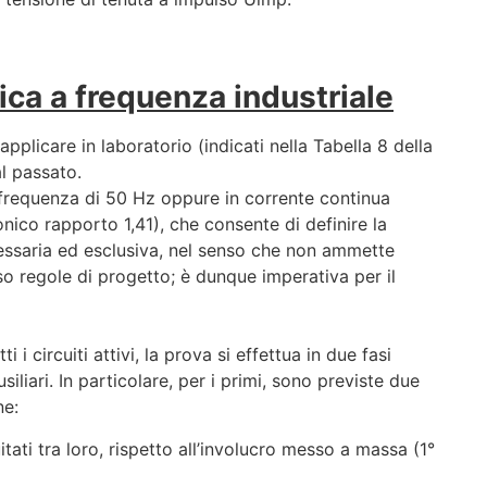
rica a frequenza industriale
 applicare in laboratorio (indicati nella Tabella 8 della
al passato.
 frequenza di 50 Hz oppure in corrente continua
onico rapporto 1,41), che consente di definire la
essaria ed esclusiva, nel senso che non ammette
rso regole di progetto; è dunque imperativa per il
i circuiti attivi, la prova si effettua in due fasi
ausiliari. In particolare, per i primi, sono previste due
ne:
cuitati tra loro, rispetto all’involucro messo a massa (1°