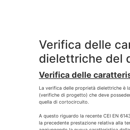
Verifica delle ca
dielettriche del
Verifica delle caratter
La verifica delle proprietà dielettriche è l
(verifiche di progetto) che deve posseder
quella di cortocircuito.
A questo riguardo la recente CEI EN 614
la precedente prestazione relativa alla te
aggiungendo la nuova caratteristica della