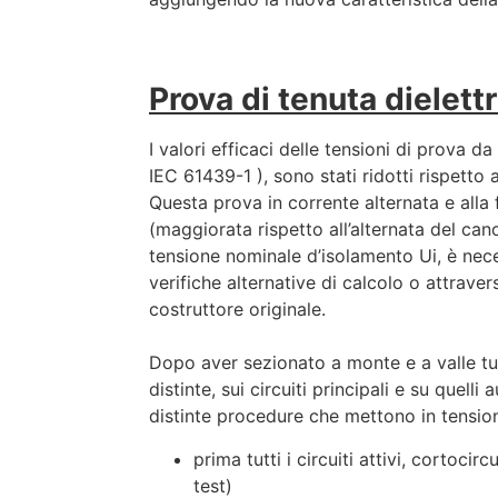
Prova di tenuta dielett
I valori efficaci delle tensioni di prova da
IEC 61439-1 ), sono stati ridotti rispetto 
Questa prova in corrente alternata e alla
(maggiorata rispetto all’alternata del can
tensione nominale d’isolamento Ui, è nec
verifiche alternative di calcolo o attrave
costruttore originale.
Dopo aver sezionato a monte e a valle tutti 
distinte, sui circuiti principali e su quelli 
distinte procedure che mettono in tensio
prima tutti i circuiti attivi, cortocir
test)