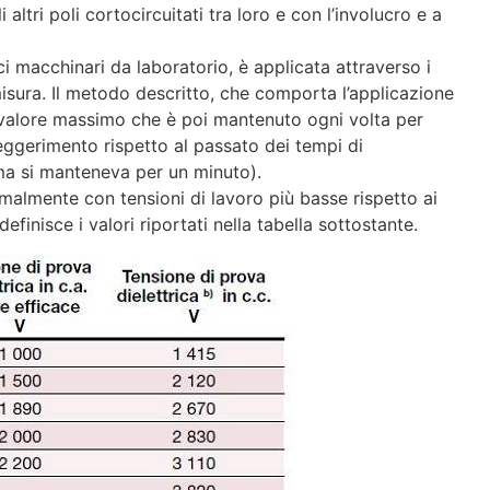
 altri poli cortocircuitati tra loro e con l’involucro e a
i macchinari da laboratorio, è applicata attraverso i
 misura. Il metodo descritto, che comporta l’applicazione
l valore massimo che è poi mantenuto ogni volta per
leggerimento rispetto al passato dei tempi di
ima si manteneva per un minuto).
ormalmente con tensioni di lavoro più basse rispetto ai
efinisce i valori riportati nella tabella sottostante.