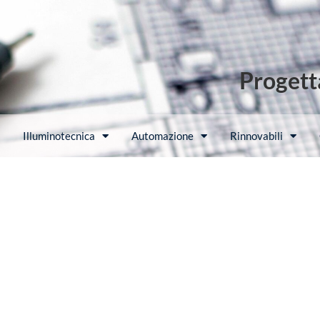
Progetta
Illuminotecnica
Automazione
Rinnovabili