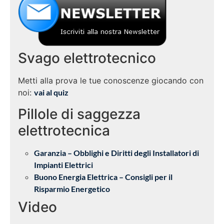
Svago elettrotecnico
Metti alla prova le tue conoscenze giocando con
noi:
vai al quiz
Pillole di saggezza
elettrotecnica
Garanzia – Obblighi e Diritti degli Installatori di
Impianti Elettrici
Buono Energia Elettrica – Consigli per il
Risparmio Energetico
Video