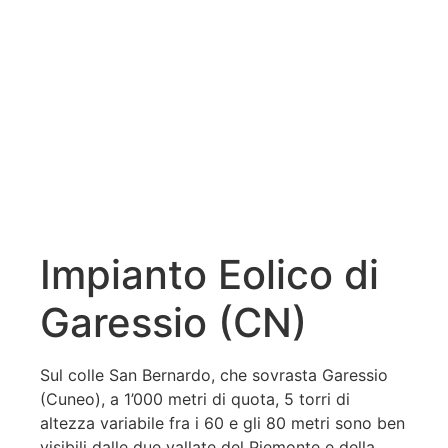
Impianto Eolico di
Garessio (CN)
Sul colle San Bernardo, che sovrasta Garessio
(Cuneo), a 1’000 metri di quota, 5 torri di
altezza variabile fra i 60 e gli 80 metri sono ben
visibili dalle due vallate del Piemonte e della