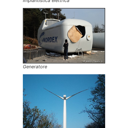
impiantistica elettrica
Generatore