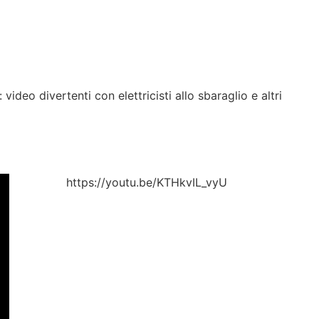
i: video divertenti con elettricisti allo sbaraglio e altri
https://youtu.be/KTHkvIL_vyU