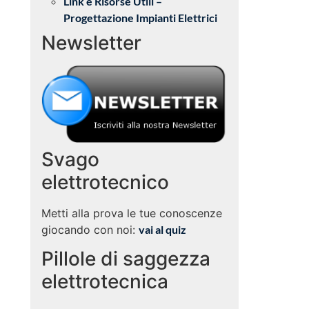
Link e Risorse Utili –
Progettazione Impianti Elettrici
Newsletter
Svago
elettrotecnico
Metti alla prova le tue conoscenze
giocando con noi:
vai al quiz
Pillole di saggezza
elettrotecnica