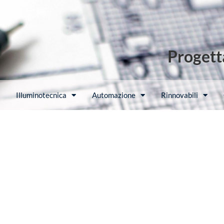
Progetta
Illuminotecnica
Automazione
Rinnovabili