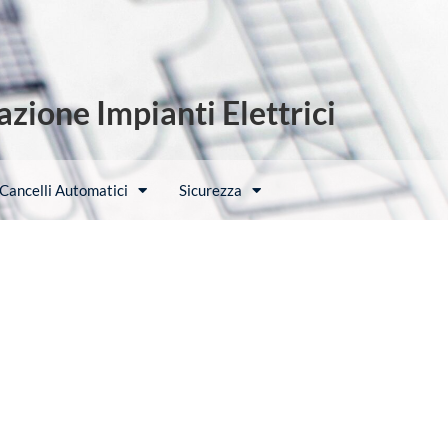
zione Impianti Elettrici
Cancelli Automatici
Sicurezza