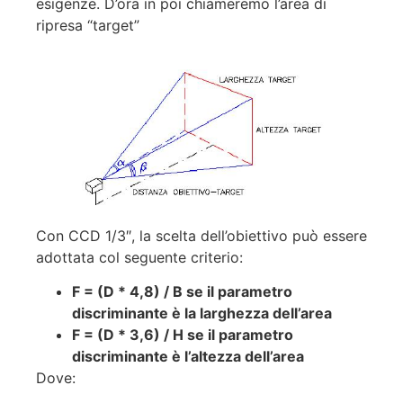
esigenze. D’ora in poi chiameremo l’area di
ripresa “target”
Con CCD 1/3″, la scelta dell’obiettivo può essere
adottata col seguente criterio:
F = (D * 4,8) / B se il parametro
discriminante è la larghezza dell’area
F = (D * 3,6) / H se il parametro
discriminante è l’altezza dell’area
Dove: