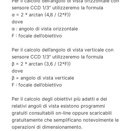
Per il calcolo dell’angolo di vista orizzontale con
sensore CCD 1/3″ utilizzeremo la formula
α = 2 * arctan (4,8 / (2*F))
dove
α : angolo di vista orizzontale
F : focale dell’obiettivo
Per il calcolo dell’angolo di vista verticale con
sensore CCD 1/3″ utilizzeremo la formula
β = 2 * arctan (3,6 / (2*F))
dove
β = angolo di vista verticale
F : focale dell’obiettivo
Per il calcolo degli obiettivi più adatti e dei
relativi angoli di vista esistono programmi
gratuiti consultabili on-line oppure scaricabili
gratuitamente che semplificano notevolmente le
operazioni di dimensionamento.