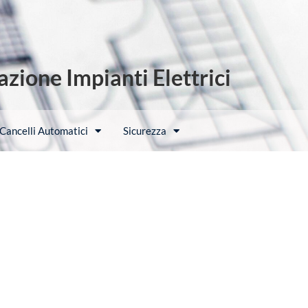
zione Impianti Elettrici
Cancelli Automatici
Sicurezza