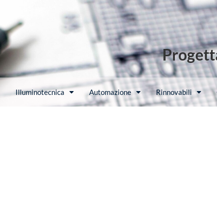
Progetta
Illuminotecnica
Automazione
Rinnovabili