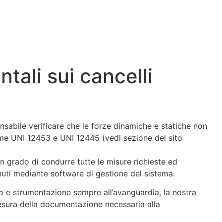
tali sui cancelli
sabile verificare che le forze dinamiche e statiche non
orme UNI 12453 e UNI 12445 (vedi sezione del sito
n grado di condurre tutte le misure richieste ed
enuti mediante software di gestione del sistema.
o e strumentazione sempre all’avanguardia, la nostra
stesura della documentazione necessaria alla