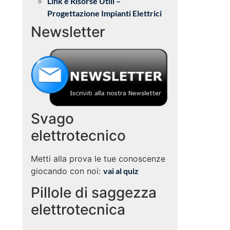
Link e Risorse Utili –
Progettazione Impianti Elettrici
Newsletter
Svago
elettrotecnico
Metti alla prova le tue conoscenze
giocando con noi:
vai al quiz
Pillole di saggezza
elettrotecnica