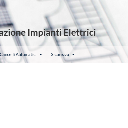
zione Impianti Elettrici
Cancelli Automatici
Sicurezza