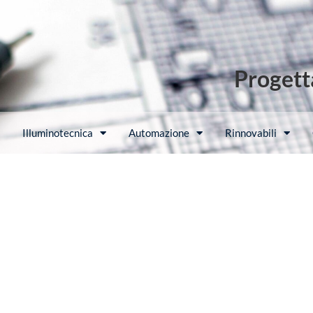
Progetta
Illuminotecnica
Automazione
Rinnovabili