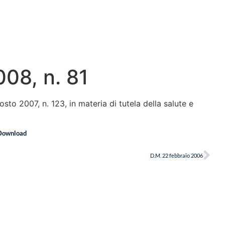
008, n. 81
osto 2007, n. 123, in materia di tutela della salute e
Download
D.M. 22 febbraio 2006