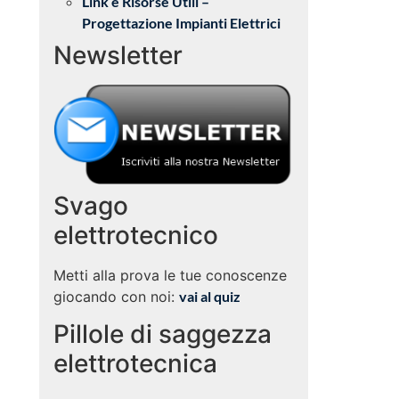
Link e Risorse Utili –
Progettazione Impianti Elettrici
Newsletter
Svago
elettrotecnico
Metti alla prova le tue conoscenze
giocando con noi:
vai al quiz
Pillole di saggezza
elettrotecnica