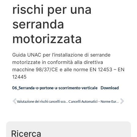
rischi per una
serranda
motorizzata
Guida UNAC per l’installazione di serrande
motorizzate in conformità alla direttiva
macchine 98/37/CE e alle norme EN 12453 – EN
12445
06_Serranda-o-portone-a-scorrimento-verticale
Download
Valutazione dei rischi cancelli scorrevoli
Cancelli Automatici – Norme Europee EN 12453 – EN 12445
Ricerca