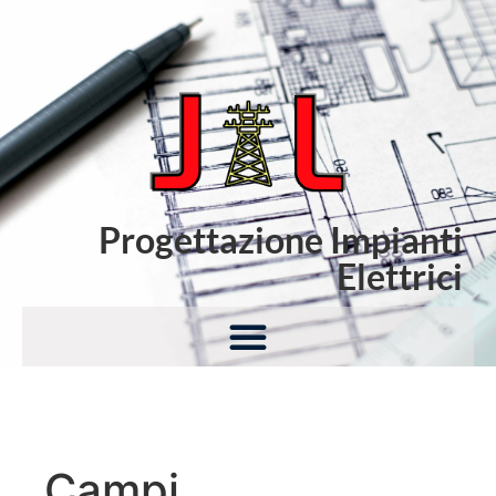
Progettazione Impianti
Elettrici
Campi