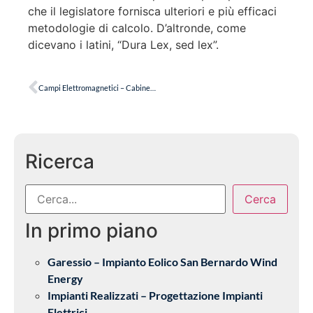
che il legislatore fornisca ulteriori e più efficaci
metodologie di calcolo. D’altronde, come
dicevano i latini, “Dura Lex, sed lex”.
Campi Elettromagnetici – Cabine di Trasformazione MT/BT di Utente
Ricerca
Cerca
In primo piano
Garessio – Impianto Eolico San Bernardo Wind
Energy
Impianti Realizzati – Progettazione Impianti
Elettrici