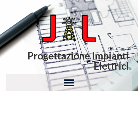
Progettazione Impianti
Elettrici