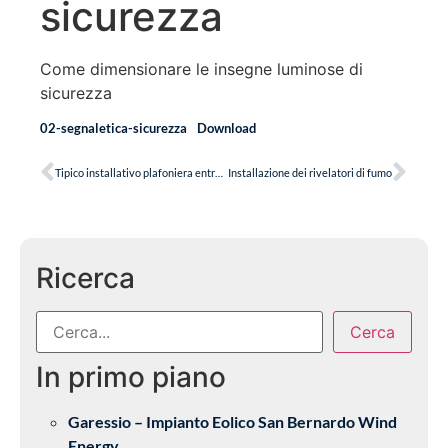
sicurezza
Come dimensionare le insegne luminose di
sicurezza
02-segnaletica-sicurezza
Download
Tipico installativo plafoniera entro controsoffitto
Installazione dei rivelatori di fumo
Ricerca
Cerca
In primo piano
Garessio – Impianto Eolico San Bernardo Wind
Energy