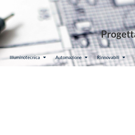
Progetta
Illuminotecnica
Automazione
Rinnovabili