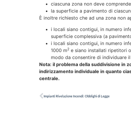
ciascuna zona non deve comprendere 
la superficie a pavimento di ciasc
È inoltre richiesto che ad una zona non 
i locali siano contigui, in numero in
superficie complessiva (a paviment
i locali siano contigui, in numero i
2
1000 m
e siano installati ripetitori 
modo da consentire di individuare il 
Nota: il problema della suddivisione in 
indirizzamento individuale in quanto cia
centrale.
Impianti Rivelazione Incendi: Obblighi di Legge