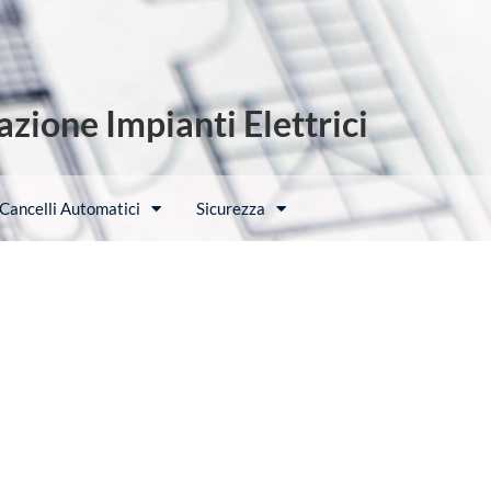
zione Impianti Elettrici
Cancelli Automatici
Sicurezza