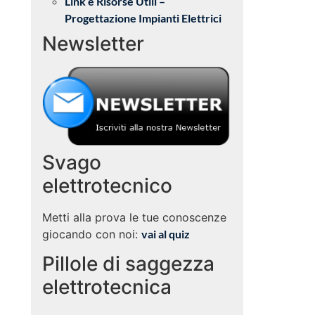
Link e Risorse Utili –
Progettazione Impianti Elettrici
Newsletter
Svago
elettrotecnico
Metti alla prova le tue conoscenze
giocando con noi:
vai al quiz
Pillole di saggezza
elettrotecnica