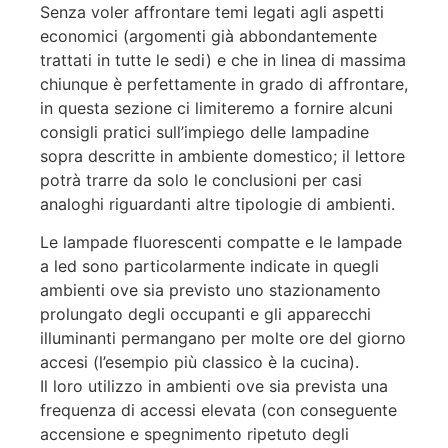
Senza voler affrontare temi legati agli aspetti
economici (argomenti già abbondantemente
trattati in tutte le sedi) e che in linea di massima
chiunque è perfettamente in grado di affrontare,
in questa sezione ci limiteremo a fornire alcuni
consigli pratici sull’impiego delle lampadine
sopra descritte in ambiente domestico; il lettore
potrà trarre da solo le conclusioni per casi
analoghi riguardanti altre tipologie di ambienti.
Le lampade fluorescenti compatte e le lampade
a led sono particolarmente indicate in quegli
ambienti ove sia previsto uno stazionamento
prolungato degli occupanti e gli apparecchi
illuminanti permangano per molte ore del giorno
accesi (l’esempio più classico è la cucina).
Il loro utilizzo in ambienti ove sia prevista una
frequenza di accessi elevata (con conseguente
accensione e spegnimento ripetuto degli