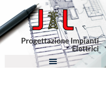
Progettazione Impianti
Elettrici