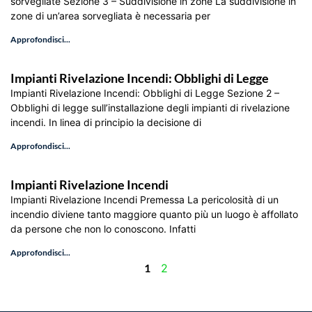
sorvegliate Sezione 3 – Suddivisione in zone La suddivisione in
zone di un’area sorvegliata è necessaria per
Approfondisci...
Impianti Rivelazione Incendi: Obblighi di Legge
Impianti Rivelazione Incendi: Obblighi di Legge Sezione 2 –
Obblighi di legge sull’installazione degli impianti di rivelazione
incendi. In linea di principio la decisione di
Approfondisci...
Impianti Rivelazione Incendi
Impianti Rivelazione Incendi Premessa La pericolosità di un
incendio diviene tanto maggiore quanto più un luogo è affollato
da persone che non lo conoscono. Infatti
Approfondisci...
1
2