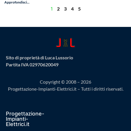
Approfondisci...
1
2
3
4
5
Sito di proprietà di Luca Lussorio
Partita IVA 02970620049
Copyright © 2008 – 2026
Progettazione-Impianti-Elettrici.it – Tutti i diritti riservati.
Progettazione-
Impianti-
Elettrici.it